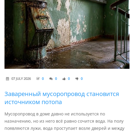
07 JULY 2026
0
0
0
0
Заваренный мусоропровод становится
источником потопа
Мусоропровод в доме давно не используется по
назначению, но из него всё равно сочится вода. На полу
появляются лужи, вода проступает возле дверей и между