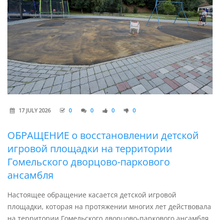
17 JULY 2026
0
0
0
0
ОБРАЩЕНИЕ о восстановлении детской
игровой площадки на территории
Гомельского дворцово-паркового
ансамбля
Настоящее обращение касается детской игровой
площадки, которая на протяжении многих лет действовала
на территории Гомельского дворцово-паркового ансамбля,