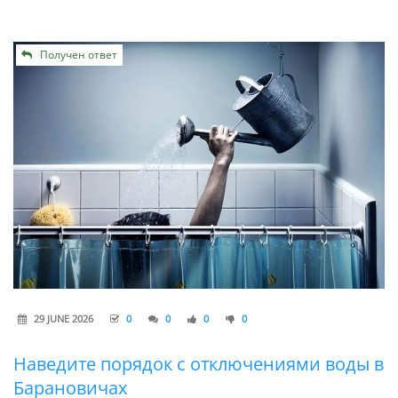
Получен ответ
29 JUNE 2026
0
0
0
0
Наведите порядок с отключениями воды в
Барановичах