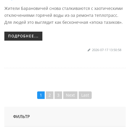
Жители Барановичей снова сталкиваются с хаотическими
отключениями горячей воды из-за ремонта теплотрасс.
Для людей это выглядит как бесконечная «эпоха тазиков».
ПОДРОБНЕЕ...
2026-07-17 13:50:58
1
2
3
Next
Last
ФИЛЬТР