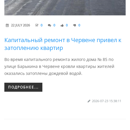
22 JULY 2026
0
0
0
0
Капитальный ремонт в Червене привел к
затоплению квартир
Во время капитального ремонта жилого дома № 85 по
улице Барыкина в Червене кровли квартиры жителей
оказались затоплены дождевой водой.
ПОДРОБНЕЕ...
2026-07-23 15:38:11