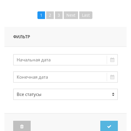
1
2
3
Next
Last
ФИЛЬТР