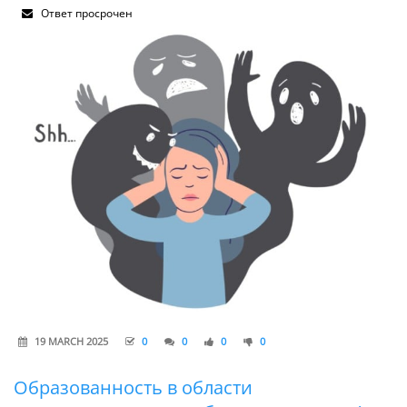
Ответ просрочен
19 MARCH 2025
0
0
0
0
Образованность в области