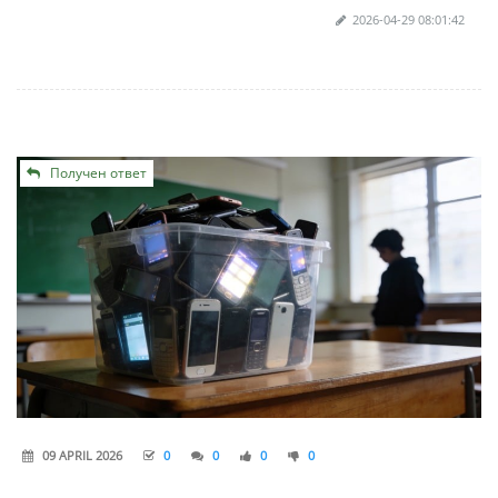
2026-04-29 08:01:42
Получен ответ
09 APRIL 2026
0
0
0
0