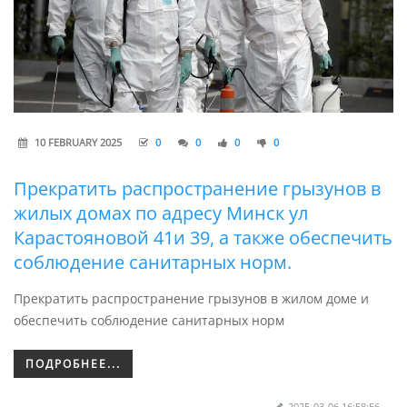
10 FEBRUARY 2025
0
0
0
0
Прекратить распространение грызунов в
жилых домах по адресу Минск ул
Карастояновой 41и 39, а также обеспечить
соблюдение санитарных норм.
Прекратить распространение грызунов в жилом доме и
обеспечить соблюдение санитарных норм
ПОДРОБНЕЕ...
2025-03-06 16:58:56