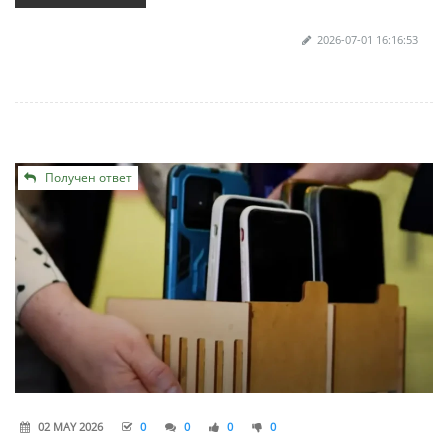
2026-07-01 16:16:53
Получен ответ
02 MAY 2026
0
0
0
0