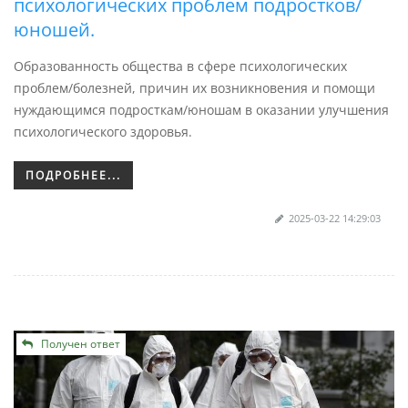
психологических проблем подростков/
юношей.
Образованность общества в сфере психологических
проблем/болезней, причин их возникновения и помощи
нуждающимся подросткам/юношам в оказании улучшения
психологического здоровья.
ПОДРОБНЕЕ...
2025-03-22 14:29:03
Получен ответ