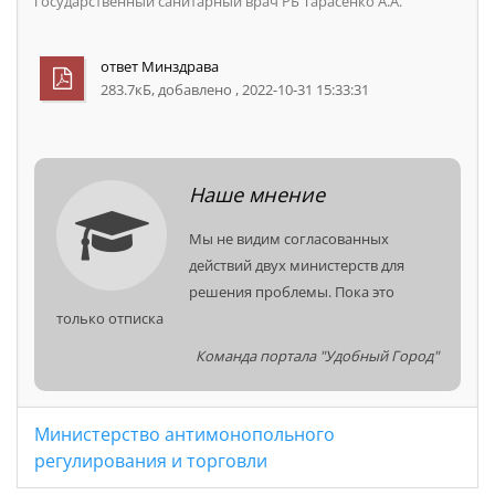
государственный санитарный врач РБ Тарасенко А.А.
ответ Минздрава
283.7кБ, добавлено , 2022-10-31 15:33:31
Наше мнение
Мы не видим согласованных
действий двух министерств для
решения проблемы. Пока это
только отписка
Команда портала "Удобный Город"
Министерство антимонопольного
регулирования и торговли