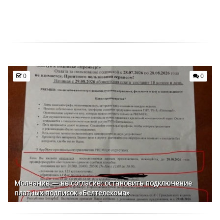
0
0
Молчание — не согласие: остановить подключение
платных подписок «Белтелекома»