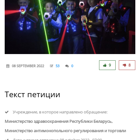
9
8
08 SEPTEMBER 2022
53
0
Текст петиции
Учреждение, в которое направлено обращение:
Министерство здравоохранения Республики Беларусь,
Министерство антимонопольного регулирования и торговли
Дата и время отправки:
08 october 2022 , 07:00