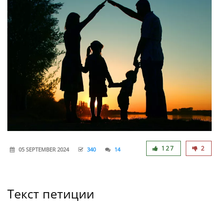
127
2
05 SEPTEMBER 2024
340
14
Текст петиции