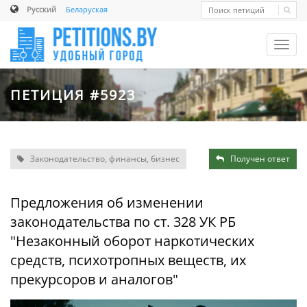
Русский
Беларуская
Toggl
navig
ПЕТИЦИЯ #5923
Законодательство, финансы, бизнес
Получен ответ
Предложения об изменении
законодательства по ст. 328 УК РБ
"Незаконный оборот наркотических
средств, психотропных веществ, их
прекурсоров и аналогов"