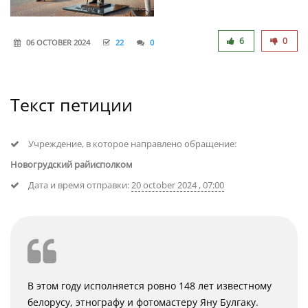
6
0
06 OCTOBER 2024
22
0
Текст петиции
Учреждение, в которое направлено обращение:
Новогрудский райисполком
Дата и время отправки:
20 october 2024 , 07:00
В этом году исполняется ровно 148 лет известному
белорусу, этнографу и фотомастеру Яну Булгаку.