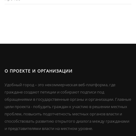
О ПРОЕКТЕ И ОРГАНИЗАЦИИ
Удобный город – это некоммерческая веб-платформа, где
граждане создают петиции и собирают подписи под
обращениями в государственные органы и организации. Главные
цели проекта - побудить граждан к участию в решении местных
проблем, повысить подотчетность местных органов власти и
способствовать развитию открытого диалога между гражданами
и представителями власти на местном уровне.