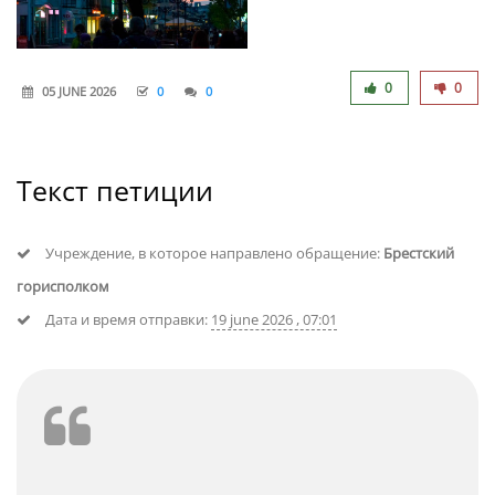
0
0
05 JUNE 2026
0
0
Текст петиции
Учреждение, в которое направлено обращение:
Брестский
горисполком
Дата и время отправки:
19 june 2026 , 07:01