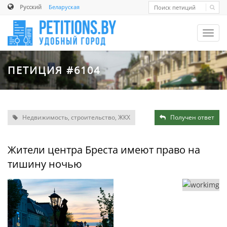
Русский
Беларуская
Toggl
navig
ПЕТИЦИЯ #6104
Недвижимость, строительство, ЖКХ
Получен ответ
Жители центра Бреста имеют право на
тишину ночью