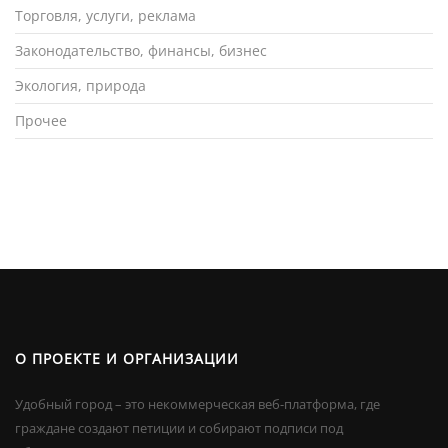
Торговля, услуги, реклама
Законодательство, финансы, бизнес
Экология, природа
Прочее
О ПРОЕКТЕ И ОРГАНИЗАЦИИ
Удобный город – это некоммерческая веб-платформа, где
граждане создают петиции и собирают подписи под