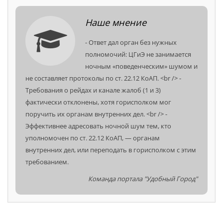
Наше мнение
3.Создать понятный канал для обращений
жителей центральной части Бреста по ночному
⁃ Ответ дал орган без нужных
шуму с обязательной регистрацией жалоб,
полномочий: ЦГиЭ не занимается
проверкой на месте и письменным ответом о
ночным «поведенческим» шумом и
принятых мерах.
не составляет протоколы по ст. 22.12 КоАП. <br /> ⁃
Требования о рейдах и канале жалоб (1 и 3)
фактически отклонены, хотя горисполком мог
поручить их органам внутренних дел. <br /> ⁃
Эффективнее адресовать ночной шум тем, кто
уполномочен по ст. 22.12 КоАП, — органам
внутренних дел, или переподать в горисполком с этим
требованием.
Команда портала "Удобный Город"